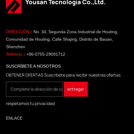
Yousan Tecnología Co.,Ltd.
DIRECCIÓN
：No. 34, Segunda Zona Industrial de Houting,
Comunidad de Houting, Calle Shajing, Distrito de Baoan,
Shenzhen
Teléfono
：+86-0755-29091712
SUSCRÍBETE A NOSOTROS
OBTENER OFERTAS Suscríbete para recibir nuestras ofertas
respetamos tu privacidad
ENLACE