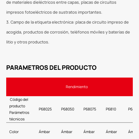
de materiales dieléctricos entre capas, placas de circuitos
impresos fotoeléctricos de sustratos importantes.
3. Campo de la etiqueta electrónica: placa de circuito impreso de
acogida, productos de corrosión, teléfonos móviles y baterías de
litio y otros productos.
PARAMETROS DEL PRODUCTO
Rendimiento
Código del
producto
P68025
P68050
P68075
P6810
P6812
Parámetros
técnicos
Color
Ámbar
Ámbar
Ámbar
Ámbar
Ámba