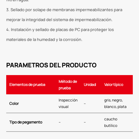
3. Sellado por solape de membranas impermeabilizantes para
mejorar la integridad del sistema de impermeabilización.
4. Instalación y sellado de placas de PC para proteger los
materiales de la humedad y la corrosión.
PARAMETROS DEL PRODUCTO
Método de
Elementos de prueba
Unidad
Valor típico
prueba
Inspección
gris, negro,
Color
–
visual
blanco, plata
caucho
Tipo de pegamento
–
–
butílico