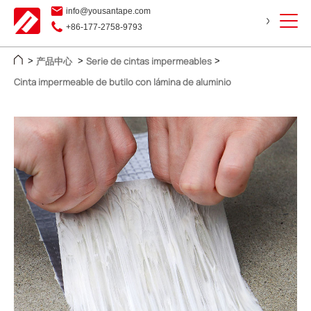
info@yousantape.com
+86-177-2758-9793
产品中心
Serie de cintas impermeables
>
>
>
Cinta impermeable de butilo con lámina de aluminio