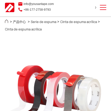
info@yousantape.com
+86-177-2758-9793
产品中心
Serie de espuma
Cinta de espuma acrílica
>
>
>
>
Cinta de espuma acrílica