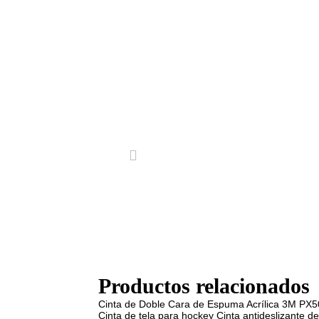
Productos relacionados
Cinta de Doble Cara de Espuma Acrílica 3M PX
Cinta de tela para hockey
Cinta antideslizante d