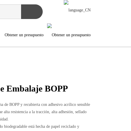
Obtener un presupuesto
de Embalaje BOPP
cha de BOPP y recubierta con adhesivo acrílico sensible
e alta resistencia a la tracción, alta adhesión, sellado
sidad.
ado biodegradable está hecha de papel reciclado y