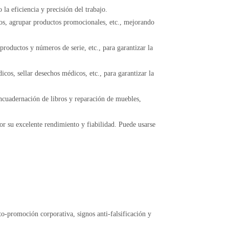
la eficiencia y precisión del trabajo.
tos, agrupar productos promocionales, etc., mejorando
productos y números de serie, etc., para garantizar la
os, sellar desechos médicos, etc., para garantizar la
ncuadernación de libros y reparación de muebles,
por su excelente rendimiento y fiabilidad. Puede usarse
to-promoción corporativa, signos anti-falsificación y