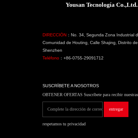
Yousan Tecnología Co.,Ltd.
DIRECCIÓN
：No. 34, Segunda Zona Industrial d
Comunidad de Houting, Calle Shajing, Distrito d
Shenzhen
Teléfono
：+86-0755-29091712
SUSCRÍBETE A NOSOTROS
OBTENER OFERTAS Suscríbete para recibir nuestras 
respetamos tu privacidad