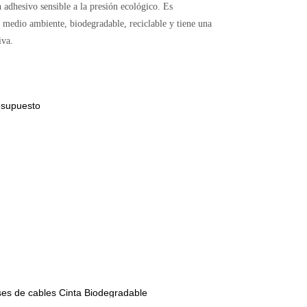
 adhesivo sensible a la presión ecológico. Es
l medio ambiente, biodegradable, reciclable y tiene una
iva.
esupuesto
ses de cables
Cinta Biodegradable