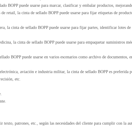
llado BOPP puede usarse para marcar, clasificar y embalar productos, mejorando 
de retail, la cinta de sellado BOPP puede usarse para fijar etiquetas de produc
a, la cinta de sellado BOPP puede usarse para fijar partes, identificar lotes de 
dicina, la cinta de sellado BOPP puede usarse para empaquetar suministros médic
e sellado BOPP puede usarse en varios escenarios como archivo de documentos, e
electrónica, aviación e industria militar, la cinta de sellado BOPP es preferida 
ecisión, etc.
.
nte.
texto, patrones, etc., según las necesidades del cliente para cumplir con la au