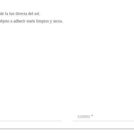
e la luz directa del sol.
objeto a adherir estén limpios y secos.