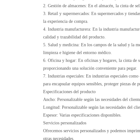
2. Gestión de almacenes: En el almacén, la cinta de se
3. Retail y supermercados: En supermercados y tiendas 
la experiencia de compra.
4. Industria manufacturera: En la industria manufacturer
calidad y trazabilidad del producto.
5. Salud y medicina: En los campos de la salud y la me
limpieza e higiene del entorno médico.
6. Oficina y hogar: En oficinas y hogares, la cinta d
proporcionando una solución conveniente para pegar.
7. Industrias especiales: En industrias especiales como 
para encapsular equipos sensibles, proteger piezas de pr
Especificaciones del producto
Ancho: Personalizable según las necesidades del cliente
Longitud: Personalizable según las necesidades del clie
Espesor: Varias especificaciones disponibles.
Servicios personalizados
Ofrecemos servicios personalizados y podemos imprimir 
otras necesidades.