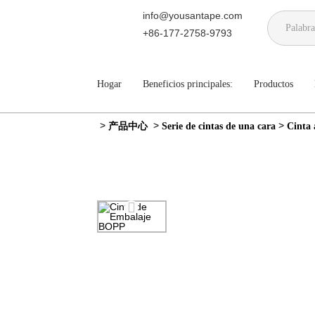
info@yousantape.com
+86-177-2758-9793
Hogar
Beneficios principales:
Productos
>
>
>
产品中心
Serie de cintas de una cara
Cinta 