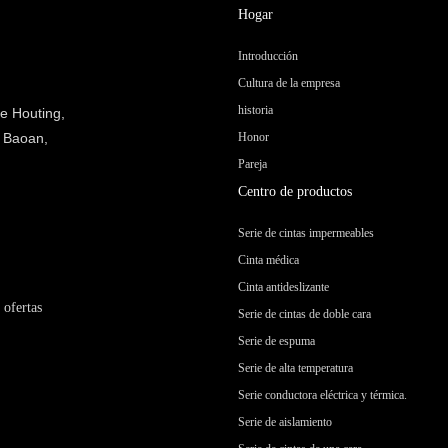
Hogar
Introducción
Cultura de la empresa
historia
e Houting,
e Baoan,
Honor
Pareja
Centro de productos
Serie de cintas impermeables
Cinta médica
Cinta antideslizante
ofertas
Serie de cintas de doble cara
Serie de espuma
Serie de alta temperatura
Serie conductora eléctrica y térmica.
Serie de aislamiento